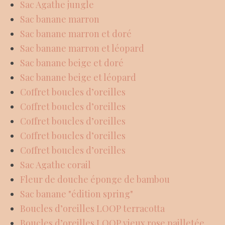
Sac Agathe jungle
Sac banane marron
Sac banane marron et doré
Sac banane marron et léopard
Sac banane beige et doré
Sac banane beige et léopard
Coffret boucles d’oreilles
Coffret boucles d’oreilles
Coffret boucles d’oreilles
Coffret boucles d’oreilles
Coffret boucles d’oreilles
Sac Agathe corail
Fleur de douche éponge de bambou
Sac banane "édition spring"
Boucles d’oreilles LOOP terracotta
Boucles d’oreilles LOOP vieux rose pailletée