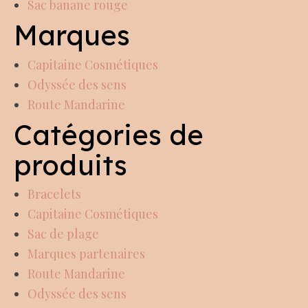
Sac banane rouge
Marques
Capitaine Cosmétiques
Odyssée des sens
Route Mandarine
Catégories de
produits
Bracelets
Capitaine Cosmétiques
Sac de plage
Marques partenaires
Route Mandarine
Odyssée des sens