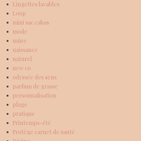
Lingettes lavables
Loop
mini sac cabas
mode
mûre
naissance
naturel
new co
odyssée des sens
parfum de grasse
personnalisation
plage
pratique
Printemps-été
Protège carnet de santé
Résine