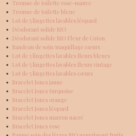
Trousse de toilette rose-mauve
Trousse de toilette bleue
Lot de 5 lingettes lavables léopard
Déodorant solide BIO
Déodorant solide BIO Fleur de Coton
Bandeau de soin/maquillage cœurs
Lot de 5 lingettes lavables fleurs bleues
Lot de 5 lingettes lavables fleurs vintage
Lot de 5 lingettes lavables cœurs
Bracelet Joncs jaune
Bracelet Joncs turquoise
Bracelet Joncs orange
Bracelet Joncs léopard
Bracelet Joncs marron nacré
Bracelet Joncs rose
Baume soin des lèvres BIO nourrissant fruits