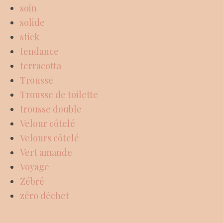
soin
solide
stick
tendance
terracotta
Trousse
Trousse de toilette
trousse double
Velour côtelé
Velours côtelé
Vert amande
Voyage
Zébré
zéro déchet