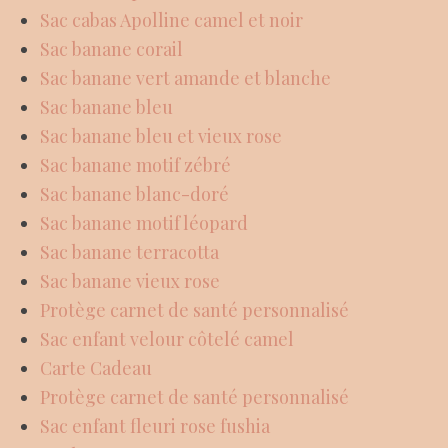
Sac cabas Apolline camel et noir
Sac banane corail
Sac banane vert amande et blanche
Sac banane bleu
Sac banane bleu et vieux rose
Sac banane motif zébré
Sac banane blanc-doré
Sac banane motif léopard
Sac banane terracotta
Sac banane vieux rose
Protège carnet de santé personnalisé
Sac enfant velour côtelé camel
Carte Cadeau
Protège carnet de santé personnalisé
Sac enfant fleuri rose fushia