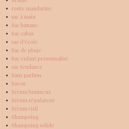
route mandarine
sac à main
Sac banane
Sac cabas
sac d’école
Sac de plage
Sac enfant personnalisé
sac tendance
Sans parfum
Savon
Sérum lumineux
Sérum régulateur
Sérum viril
Shampoing
Shampoing solide