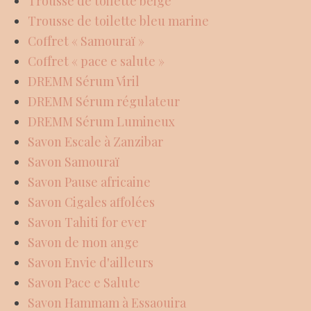
Trousse de toilette beige
Trousse de toilette bleu marine
Coffret « Samouraï »
Coffret « pace e salute »
DREMM Sérum Viril
DREMM Sérum régulateur
DREMM Sérum Lumineux
Savon Escale à Zanzibar
Savon Samouraï
Savon Pause africaine
Savon Cigales affolées
Savon Tahiti for ever
Savon de mon ange
Savon Envie d'ailleurs
Savon Pace e Salute
Savon Hammam à Essaouira