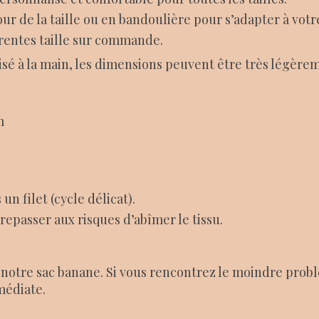
ur de la taille ou en bandoulière pour s’adapter à votre
férentes taille sur commande.
isé à la main, les dimensions peuvent être très légèrem
m
n filet (cycle délicat).
repasser aux risques d’abîmer le tissu.
notre sac banane. Si vous rencontrez le moindre probl
médiate.