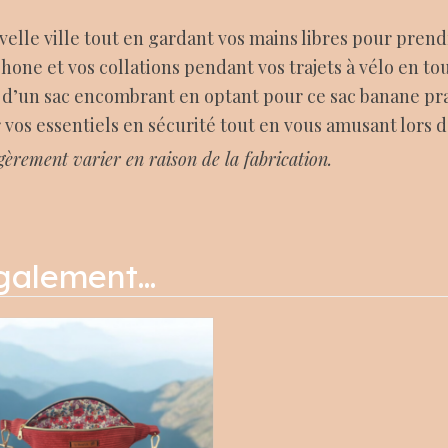
velle ville tout en gardant vos mains libres pour prend
phone et vos collations pendant vos trajets à vélo en t
 d’un sac encombrant en optant pour ce sac banane pra
 vos essentiels en sécurité tout en vous amusant lors de
égèrement varier en raison de la fabrication.
également…