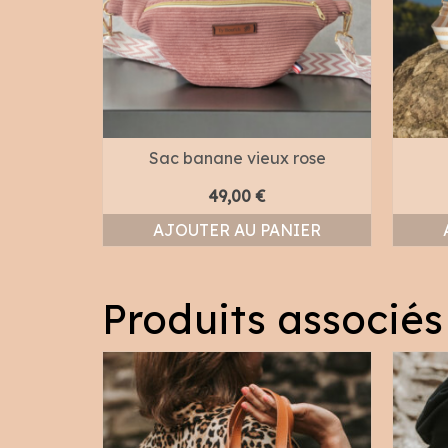
Sac banane vieux rose
49,00
€
AJOUTER AU PANIER
Produits associés