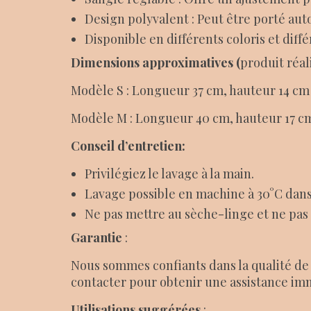
Design polyvalent : Peut être porté auto
Disponible en différents coloris et dif
Dimensions approximatives (
produit réal
Modèle S : Longueur 37 cm, hauteur 14 cm
Modèle M : Longueur 40 cm, hauteur 17 c
Conseil d’entretien:
Privilégiez le lavage à la main.
Lavage possible en machine à 30°C dans u
Ne pas mettre au sèche-linge et ne pas 
Garantie
:
Nous sommes confiants dans la qualité de 
contacter pour obtenir une assistance im
Utilisations suggérées
: