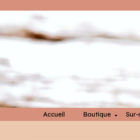
Accueil
Boutique
Sur-