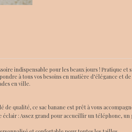
ssoire indispensable pour les beaux jours ! Pratique et s
ondre à tous vos besoins en matière d’élégance et de t
des en ville.
lé de qualité, ce sac banane est prêt à vous accompagne
clair : Assez grand pour accueillir un téléphone, un 
rsonnalisé et confortable pour toutes les tailles.