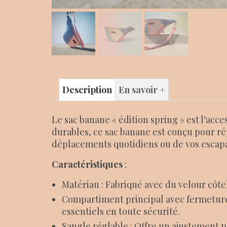
Description
En savoir +
Le sac banane « édition spring » est l’acce
durables, ce sac banane est conçu pour rép
déplacements quotidiens ou de vos escapa
Caractéristiques
:
Matériau : Fabriqué avec du velour côte
Compartiment principal avec fermeture é
essentiels en toute sécurité.
Sangle réglable : Offre un ajustement pe