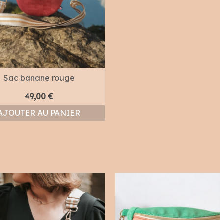
Sac banane rouge
49,00
€
AJOUTER AU PANIER