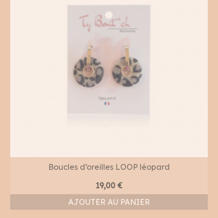
Boucles d’oreilles LOOP léopard
19,00
€
AJOUTER AU PANIER