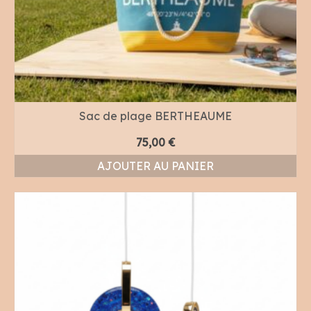
Sac de plage BERTHEAUME
75,00
€
AJOUTER AU PANIER