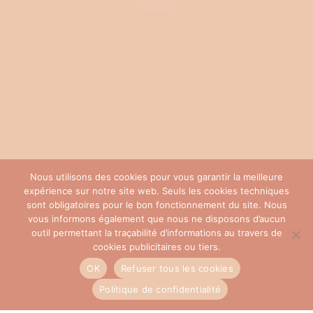
Boucles d’oreilles LOOP jaune
19,00
€
AJOUTER AU PANIER
Nous utilisons des cookies pour vous garantir la meilleure
expérience sur notre site web. Seuls les cookies techniques
sont obligatoires pour le bon fonctionnement du site. Nous
vous informons également que nous ne disposons d’aucun
outil permettant la traçabilité d’informations au travers de
cookies publicitaires ou tiers.
OK
Refuser tous les cookies
Politique de confidentialité