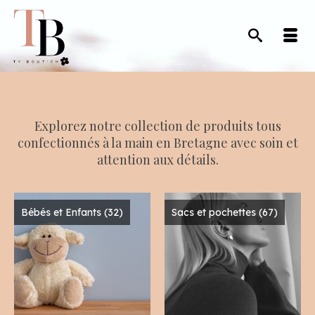
Explorez notre collection de produits tous
confectionnés à la main en Bretagne avec soin et
attention aux détails.
Bébés et Enfants
(32)
Sacs et pochettes
(67)