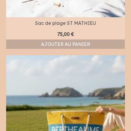
Sac de plage ST MATHIEU
75,00
€
AJOUTER AU PANIER