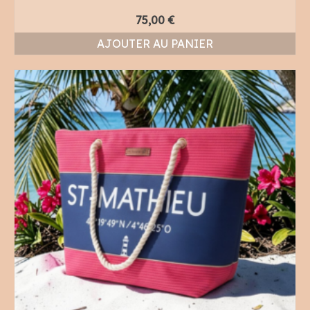
75,00
€
AJOUTER AU PANIER