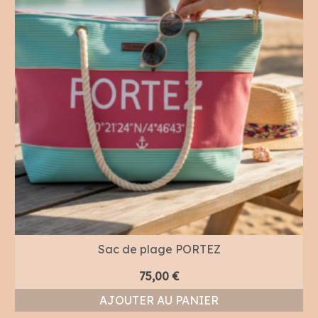
Sac de plage PORTEZ
75,00
€
AJOUTER AU PANIER