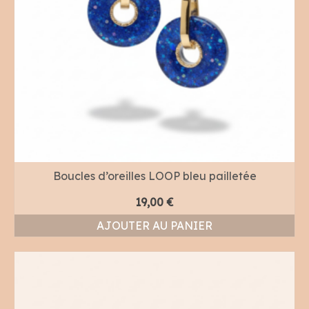
Boucles d’oreilles LOOP bleu pailletée
19,00
€
AJOUTER AU PANIER