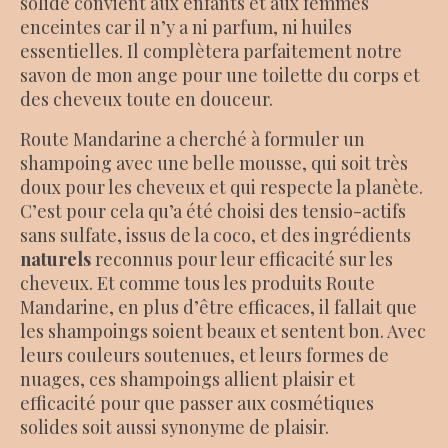
solide convient aux enfants et aux femmes
enceintes car il n’y a ni parfum, ni huiles
essentielles. Il complètera parfaitement notre
savon de mon ange pour une toilette du corps et
des cheveux toute en douceur.
Route Mandarine a cherché à formuler un
shampoing avec une belle mousse, qui soit très
doux pour les cheveux et qui respecte la planète.
C’est pour cela qu’a été choisi des tensio-actifs
sans sulfate, issus de la coco, et des ingrédients
naturels
reconnus pour leur efficacité sur les
cheveux. Et comme tous les produits Route
Mandarine, en plus d’être efficaces, il fallait que
les shampoings soient beaux et sentent bon. Avec
leurs couleurs soutenues, et leurs formes de
nuages, ces shampoings allient plaisir et
efficacité pour que passer aux cosmétiques
solides soit aussi synonyme de plaisir.