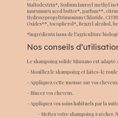
Maltodextrin*, Sodium lauroyl methyl ise
murumuru seed butter*, parfum**, citrus 
Hydroxypropyltrimonium Chloride, CITRUS
Oxides**, tocopherol*, Benzyl alcohol, be
*ingrédients issus de l’agriculture biolog
Nos conseils d’utilisatio
Le shampoing solide Minuano est adapté aux
– Mouillez le shampoing et faites-le roule
– Appliquez cette mousse sur vos cheveux 
– Rincez vos cheveux.
– Appliquez vos soins habituels par la sui
– Mettez votre shampoing à sécher. N