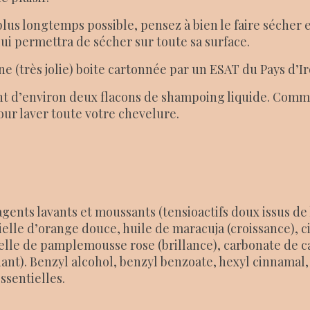
us longtemps possible, pensez à bien le faire sécher ent
lui permettra de sécher sur toute sa surface.
 (très jolie) boite cartonnée par un ESAT du Pays d’Ir
t d’environ deux flacons de shampoing liquide. Comm
our laver toute votre chevelure.
ents lavants et moussants (tensioactifs doux issus de la
lle d’orange douce, huile de maracuja (croissance), ci
tielle de pamplemousse rose (brillance), carbonate de 
ydant). Benzyl alcohol, benzyl benzoate, hexyl cinnamal
ssentielles.