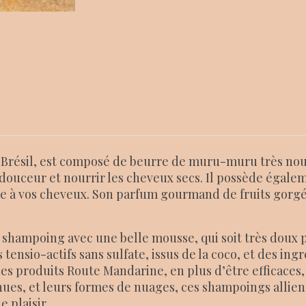
u Brésil, est composé de beurre de muru-muru très nourr
en douceur et nourrir les cheveux secs. Il possède égale
 à vos cheveux. Son parfum gourmand de fruits gorgés 
shampoing avec une belle mousse, qui soit très doux po
 tensio-actifs sans sulfate, issus de la coco, et des in
les produits Route Mandarine, en plus d’être efficaces, 
ues, et leurs formes de nuages, ces shampoings allient 
 plaisir.