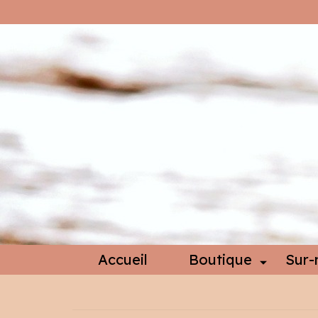
Accueil
Boutique
Sur-