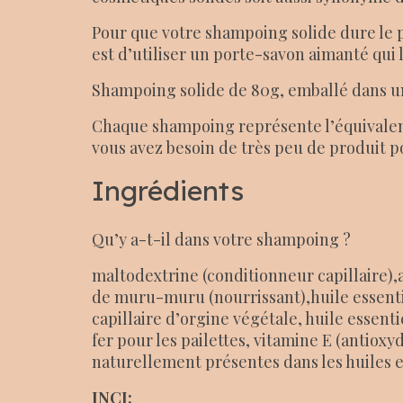
Pour que votre shampoing solide dure le pl
est d’utiliser un porte-savon aimanté qui 
Shampoing solide de 80g, emballé dans une
Chaque shampoing représente l’équivalen
vous avez besoin de très peu de produit p
Ingrédients
Qu’y a-t-il dans votre shampoing ?
maltodextrine (conditionneur capillaire),ag
de muru-muru (nourrissant),huile essentie
capillaire d’orgine végétale, huile essen
fer pour les pailettes, vitamine E (antiox
naturellement présentes dans les huiles e
INCI: