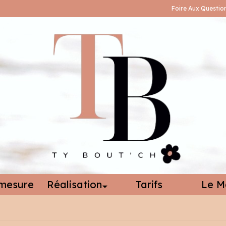
Foire Aux Questio
mesure
Réalisation
Tarifs
Le M