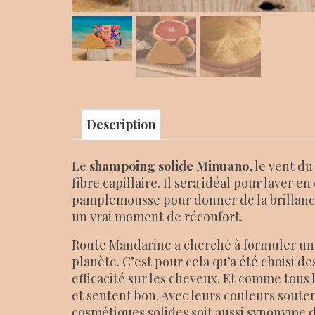
Description
Le
shampoing solide Minuano
, le vent d
fibre capillaire. Il sera idéal pour laver 
pamplemousse pour donner de la brillance
un vrai moment de réconfort.
Route Mandarine a cherché à formuler un 
planète. C’est pour cela qu’a été choisi des
efficacité sur les cheveux. Et comme tous 
et sentent bon. Avec leurs couleurs souten
cosmétiques solides soit aussi synonyme de