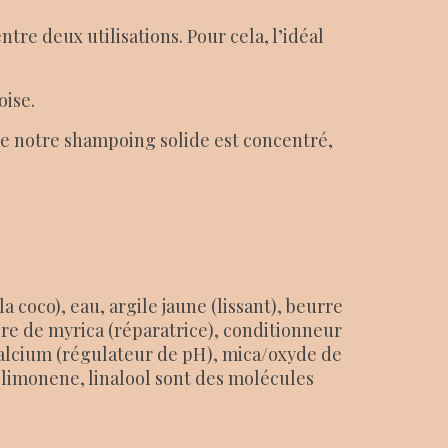
re deux utilisations. Pour cela, l’idéal
oise.
e notre shampoing solide est concentré,
 coco), eau, argile jaune (lissant), beurre
re de myrica (réparatrice), conditionneur
calcium (régulateur de pH), mica/oxyde de
, limonene, linalool sont des molécules