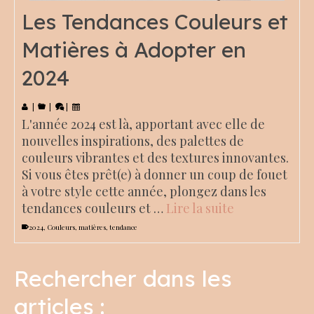
Les Tendances Couleurs et
Matières à Adopter en
2024
|
|
|
L'année 2024 est là, apportant avec elle de
nouvelles inspirations, des palettes de
couleurs vibrantes et des textures innovantes.
Si vous êtes prêt(e) à donner un coup de fouet
à votre style cette année, plongez dans les
tendances couleurs et …
Lire la suite
2024
,
Couleurs
,
matières
,
tendance
Rechercher dans les
articles :