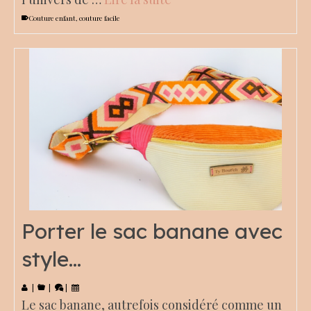
Couture enfant
,
couture facile
Porter le sac banane avec
style…
|
|
|
Le sac banane, autrefois considéré comme un