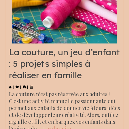
La couture, un jeu d’enfant
: 5 projets simples à
réaliser en famille
|
|
|
La couture n'est pas réservée aux adultes !
C'est une activité manuelle passionnante qui
permet aux enfants de donner vie à leurs idées
et de développer leur créativité. Alors, enfilez
aiguille et fil, et embarquez vos enfants dans
l'univers de …
Lire la suite