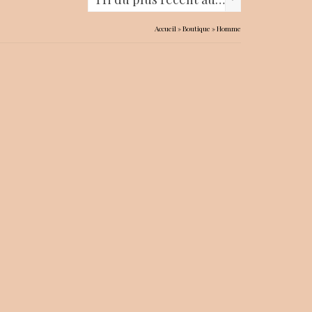
Accueil
»
Boutique
»
Homme