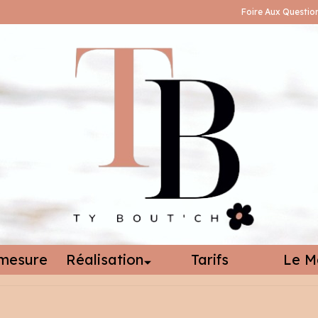
Foire Aux Questio
mesure
Réalisation
Tarifs
Le M