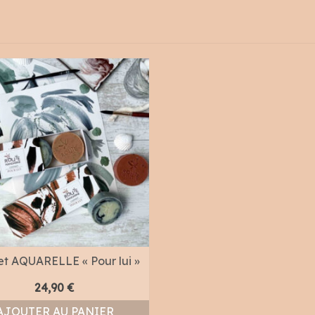
et AQUARELLE « Pour lui »
24,90
€
AJOUTER AU PANIER