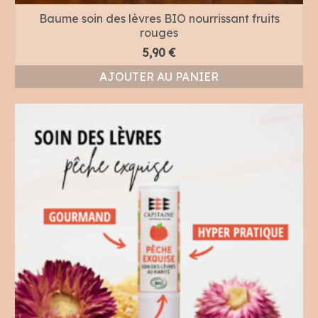
Baume soin des lèvres BIO nourrissant fruits
rouges
5,90
€
AJOUTER AU PANIER