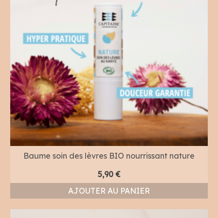
Baume soin des lèvres BIO nourrissant nature
5,90
€
AJOUTER AU PANIER