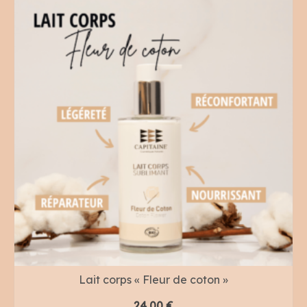
Lait corps « Fleur de coton »
24,00
€