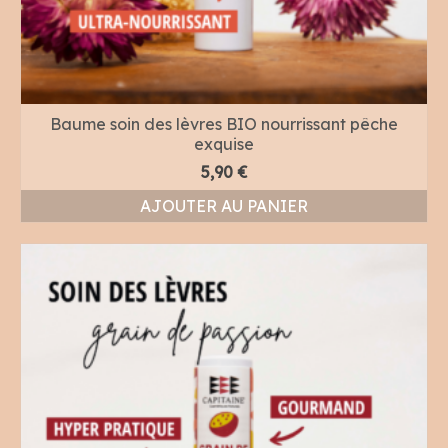
Baume soin des lèvres BIO nourrissant pêche
exquise
5,90
€
AJOUTER AU PANIER