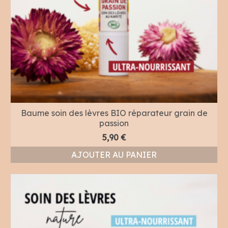
Baume soin des lèvres BIO réparateur grain de
passion
5,90
€
AJOUTER AU PANIER