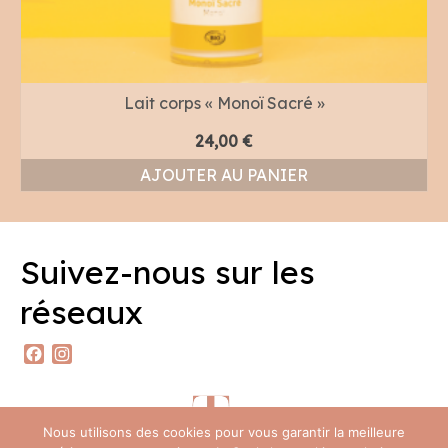
Lait corps « Monoï Sacré »
24,00
€
AJOUTER AU PANIER
Suivez-nous sur les
réseaux
Facebook
Instagram
Nous utilisons des cookies pour vous garantir la meilleure