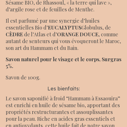
Sésame BIO, de Rhassoul, « la terre qui lave »,
d’argile rose et de feuilles de Menthe.
Il est parfumé par une synergie d’huiles
essentielles Bio d’
EUCALYPTUS
Globulus, de
CÈDRE
de l’Atlas et d’
ORANGE DOUCE
, comme
autant de senteurs qui vous évoqueront le Maroc,
son art du Hammam et du Bain.
Savon naturel pour le visage et le corps, Surgras
5%.
Savon de 100g.
Les bienfaits:
Le savon saponifié à froid “Hammam à Essaouira”
est enrichi en huile de sésame bio, apportant des
propriétés restructurantes et assouplissantes
pour la peau. Riche en acides gras essentiels et
en antioxydants, cette huile fait de notre savon