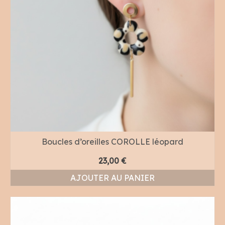
Boucles d’oreilles COROLLE léopard
23,00
€
AJOUTER AU PANIER