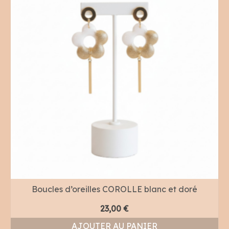
Boucles d’oreilles COROLLE blanc et doré
23,00
€
AJOUTER AU PANIER