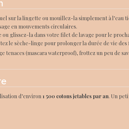
n
el sur la lingette ou mouillez-la simplement à l’eau t
isage en mouvements circulaires.
e ou glissez-la dans votre filet de lavage pour le proc
vitez le sèche-linge pour prolonger la durée de vie des f
e tenaces (mascara waterproof), frottez un peu de savo
te
ilisation d’environ
1 500 cotons jetables par an
. Un pet