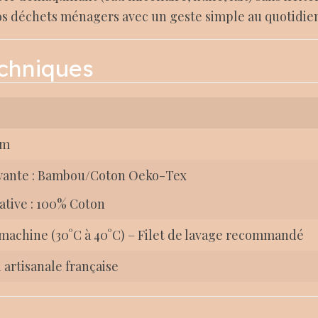
s déchets ménagers avec un geste simple au quotidie
echniques
cm
yante : Bambou/Coton Oeko-Tex
ative : 100% Coton
machine (30°C à 40°C) – Filet de lavage recommandé
 artisanale française