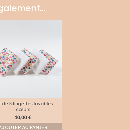
également…
 de 5 lingettes lavables
cœurs
10,00
€
AJOUTER AU PANIER