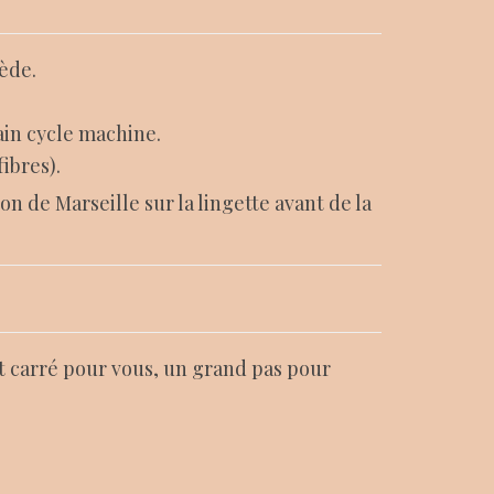
iède.
hain cycle machine.
ibres).
n de Marseille sur la lingette avant de la
it carré pour vous, un grand pas pour