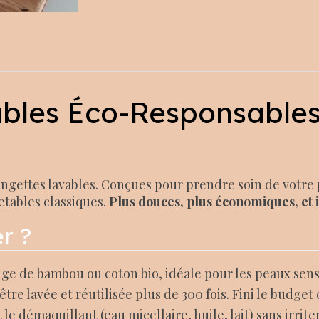
bles Éco-Responsables
ingettes lavables. Conçues pour prendre soin de votre 
tables classiques.
Plus douces, plus économiques, et 
r ?
e de bambou ou coton bio, idéale pour les peaux sensi
tre lavée et réutilisée plus de 300 fois. Fini le budget
e démaquillant (eau micellaire, huile, lait) sans irrite