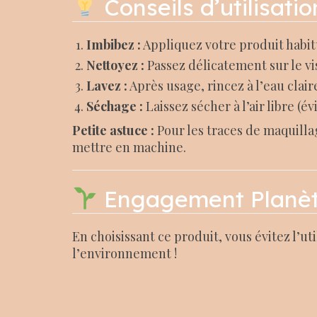
Conseils d’utilisatio
Imbibez :
Appliquez votre produit habitu
Nettoyez :
Passez délicatement sur le v
Lavez :
Après usage, rincez à l’eau clair
Séchage :
Laissez sécher à l’air libre (é
Petite astuce :
Pour les traces de maquillag
mettre en machine.
Engagement Planè
En choisissant ce produit, vous évitez l’ut
l’environnement !