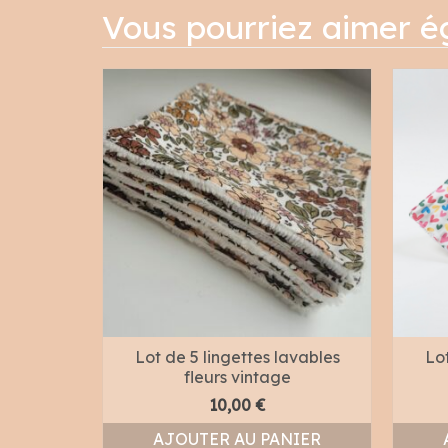
Vous pourriez aimer 
Lot de 5 lingettes lavables
Lot
fleurs vintage
10,00
€
AJOUTER AU PANIER