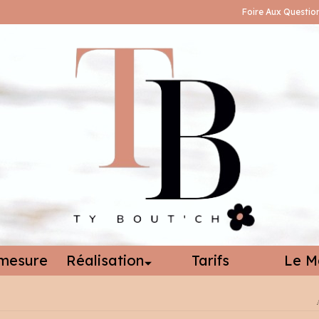
Foire Aux Questio
mesure
Réalisation
Tarifs
Le M