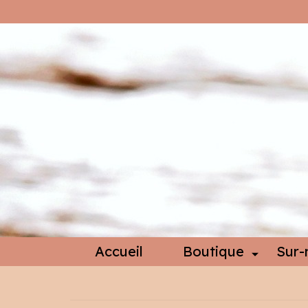
Accueil
Boutique
Sur-