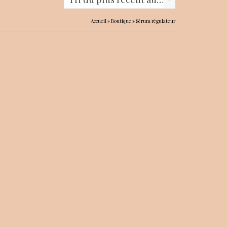
Accueil
»
Boutique
»
Sérum régulateur