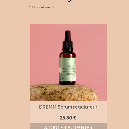
Voici le seul résultat
DREMM Sérum régulateur
25,80
€
AJOUTER AU PANIER