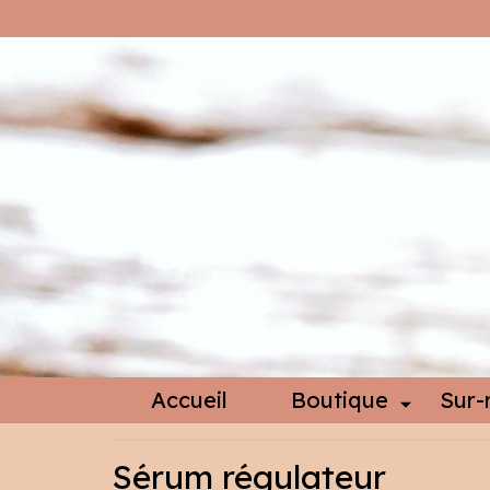
Accueil
Boutique
Sur-
Sérum régulateur