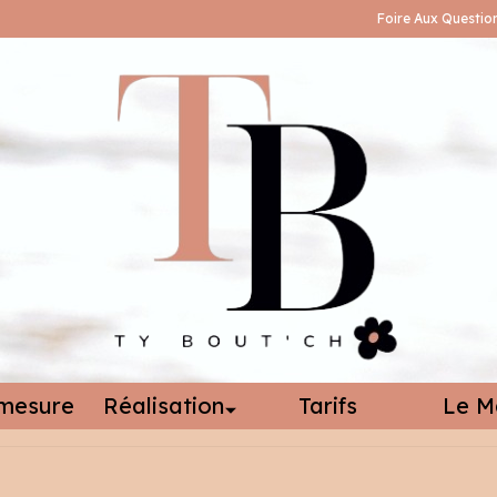
Foire Aux Questio
mesure
Réalisation
Tarifs
Le M