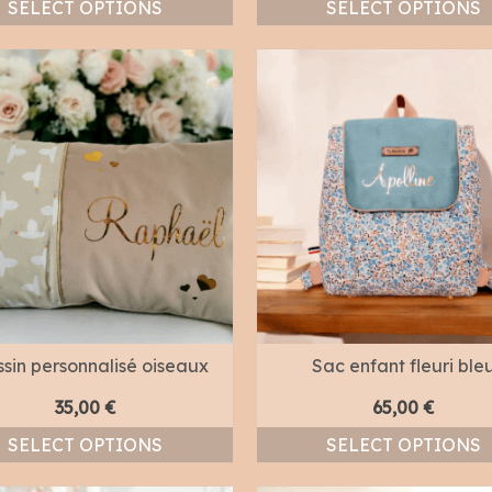
SELECT OPTIONS
SELECT OPTIONS
sin personnalisé oiseaux
Sac enfant fleuri ble
35,00
€
65,00
€
SELECT OPTIONS
SELECT OPTIONS