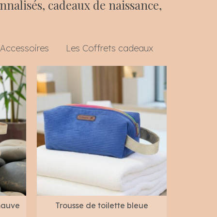
onnalisés, cadeaux de naissance,
 Accessoires
Les Coffrets cadeaux
-mauve
Trousse de toilette bleue