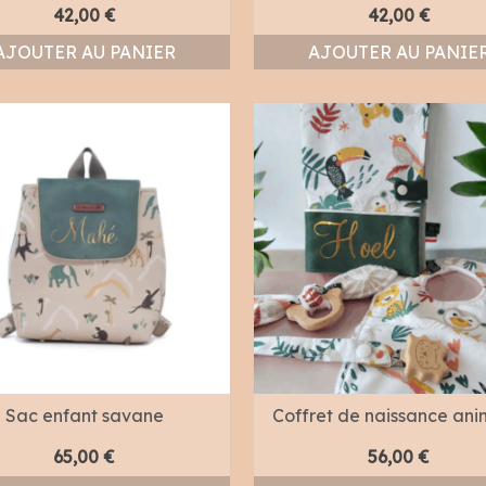
42,00
€
42,00
€
AJOUTER AU PANIER
AJOUTER AU PANIE
Sac enfant savane
Coffret de naissance an
65,00
€
56,00
€