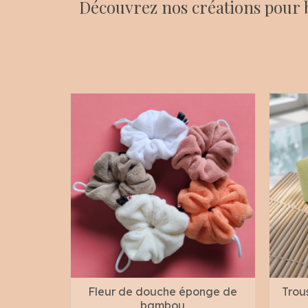
Découvrez nos créations pour bé
Fleur de douche éponge de
Trous
bambou