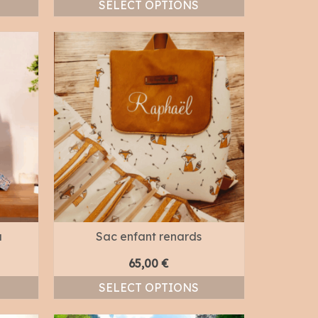
SELECT OPTIONS
u
Sac enfant renards
65,00
€
SELECT OPTIONS