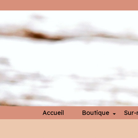
Accueil
Boutique
Sur-