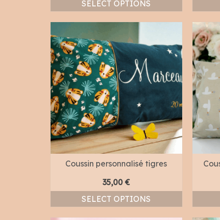
SELECT OPTIONS
Coussin personnalisé tigres
Cous
35,00
€
SELECT OPTIONS