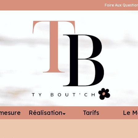
Foire Aux Questio
mesure
Réalisation
Tarifs
Le M