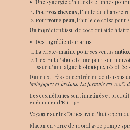
Une synergie d’huiles bretonnes pour n
Pour vos cheveux
, l’huile de chanvre 
Pour votre peau
, l’huile de colza pour
Un ingrédient issu de coco qui aide à faire
Des ingrédients marins :
La criste-marine pour ses vertus
antio
L’extrait d’algue brune pour son pouvoir
issue d’une algue biologique, récoltée 
Dune est très concentrée en actifs issus 
biologiques et bretons. La formule est 100% d
Les cosmétiques sont imaginés et produit 
goémonier d’Europe.
Voyager sur les Dunes avec l’huile 3en1 
Flacon en verre de 100ml avec pompe spr