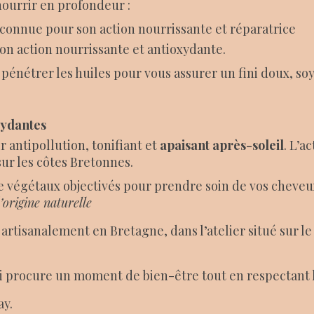
ourrir en profondeur :
reconnue pour son action nourrissante et réparatrice
 son action nourrissante et antioxydante.
 pénétrer les huiles pour vous assurer un fini doux, soy
xydantes
 antipollution, tonifiant et
apaisant après-soleil
. L’a
sur les côtes Bretonnes.
de végétaux objectivés pour prendre soin de vos cheveu
’origine naturelle
artisanalement en Bretagne, dans l’atelier situé sur le
qui procure un moment de bien-être tout en respectant
ay.