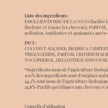
Liste des ingrédients :
EMOLLIENTS ISSU DE LA COCO (facilite la
(hydrate et répare les cheveux), PARF
pollution, tonifiantes et apaisantes apr
INCI :
COCONUT ALKANES, BRASSICA CAMPESTR
TRIGLYCERIDE, PARFUM, CRITHMUM MA
TOCOPHEROL, HELIANTHUS ANNUUS SE
*Ingrédients issus de l’agriculture biolog
100% des ingrédients sont d’origines natu
44,2% sont issus de l’agriculture biologiqu
45,8% d’actifs spécifiques aux cheveux et à
Conseils d’utlisation