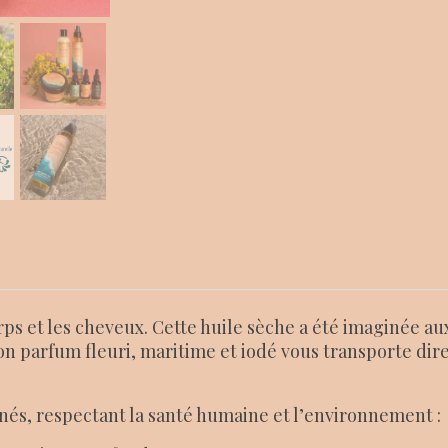
orps et les cheveux. Cette huile sèche a été imaginée au
Son parfum fleuri, maritime et iodé vous transporte dir
és, respectant la santé humaine et l’environnement :