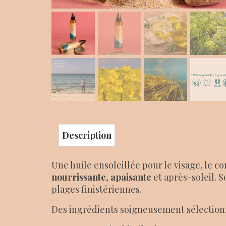
Description
Une huile ensoleillée pour le visage, le c
nourrissante
,
apaisante
et après-soleil. 
plages finistériennes.
Des ingrédients soigneusement sélectionn