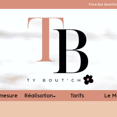
Foire Aux Questio
mesure
Réalisation
Tarifs
Le M