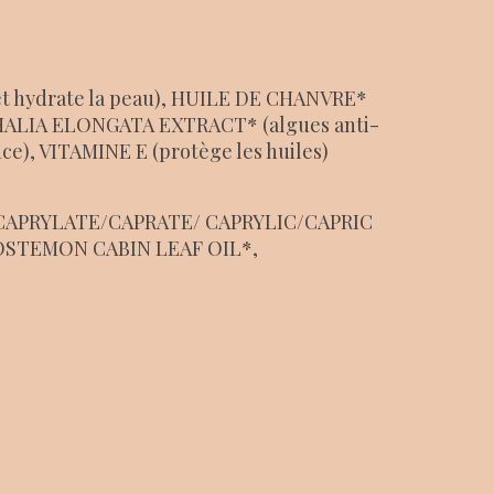
et hydrate la peau), HUILE DE CHANVRE*
THALIA ELONGATA EXTRACT* (algues anti-
e), VITAMINE E (protège les huiles)
 CAPRYLATE/CAPRATE/ CAPRYLIC/CAPRIC
STEMON CABIN LEAF OIL*,