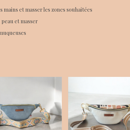
s mains et masser les zones souhaitées
e peau et masser
s muqueuses