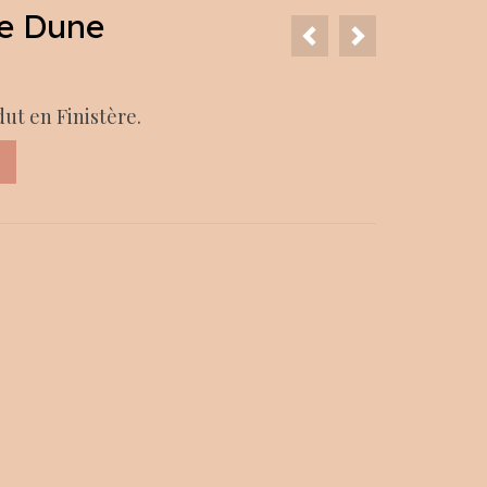
ée Dune
dut en Finistère.