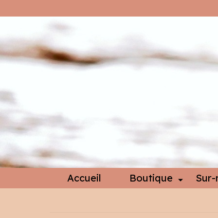
Accueil
Boutique
Sur-