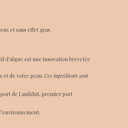
eux et sans effet gras.
ctif d’algue est une innovation brevetée
x et de votre peau.
Ces ingrédients sont
 port de Lanildut, premier port
 l’environnement.