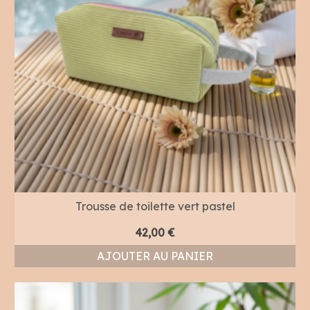
Trousse de toilette vert pastel
42,00
€
AJOUTER AU PANIER