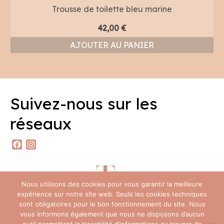
Trousse de toilette bleu marine
42,00
€
AJOUTER AU PANIER
Suivez-nous sur les
réseaux
Facebook
Instagram
Nous utilisons des cookies pour vous garantir la meilleure
expérience sur notre site web. Seuls les cookies techniques
sont obligatoires pour le bon fonctionnement du site. Nous
vous informons également que nous ne disposons d’aucun