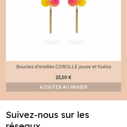
Boucles d’oreilles COROLLE jaune et fushia
23,00
€
AJOUTER AU PANIER
Suivez-nous sur les
réseaux