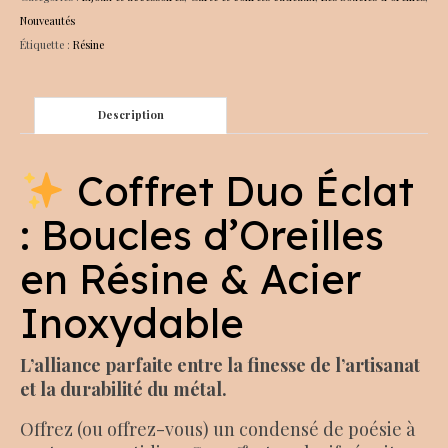
Nouveautés
Étiquette :
Résine
Description
Coffret Duo Éclat
: Boucles d’Oreilles
en Résine & Acier
Inoxydable
L’alliance parfaite entre la finesse de l’artisanat
et la durabilité du métal.
Offrez (ou offrez-vous) un condensé de poésie à