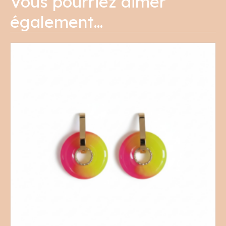
Vous pourriez aimer
également…