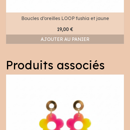
Boucles d’oreilles LOOP fushia et jaune
19,00
€
AJOUTER AU PANIER
Produits associés