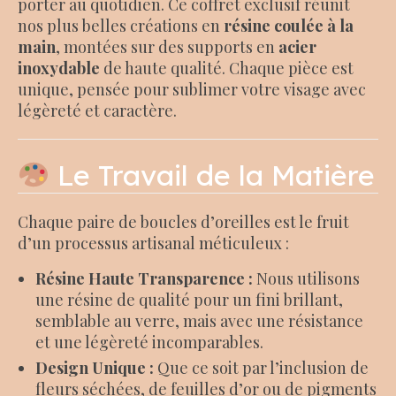
porter au quotidien. Ce coffret exclusif réunit
nos plus belles créations en
résine coulée à la
main
, montées sur des supports en
acier
inoxydable
de haute qualité. Chaque pièce est
unique, pensée pour sublimer votre visage avec
légèreté et caractère.
Le Travail de la Matière
Chaque paire de boucles d’oreilles est le fruit
d’un processus artisanal méticuleux :
Résine Haute Transparence :
Nous utilisons
une résine de qualité pour un fini brillant,
semblable au verre, mais avec une résistance
et une légèreté incomparables.
Design Unique :
Que ce soit par l’inclusion de
fleurs séchées, de feuilles d’or ou de pigments