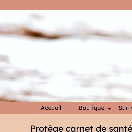
Accueil
Boutique
Sur-
Protège carnet de sant