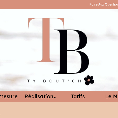
Foire Aux Questio
mesure
Réalisation
Tarifs
Le M
é