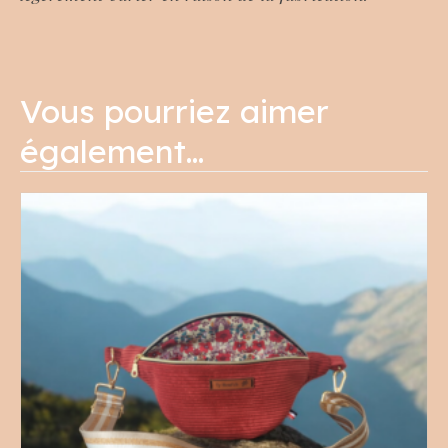
Vous pourriez aimer
également…