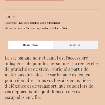
UGS :
ND
Catégories :
Les sacs bananes
,
Sacs et pochettes
Étiquettes :
mode
,
Sac banane
,
tendance
,
Velour côtelé
Description
En savoir +
Le sac banane noir et camel est l’accessoire
indispensable pour les personnes à la recherche
de praticité et de style. Fabriqué à partir de
matériaux durables, ce sac banane est conçu
pour répondre à tous vos besoins en matière
d’élégance et de transport, que ce soit lors de
vos déplacements quotidiens ou de vos
escapades en ville.