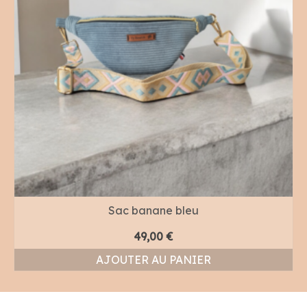
Sac banane bleu
49,00
€
AJOUTER AU PANIER