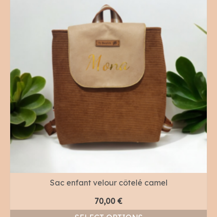
Sac enfant velour côtelé camel
70,00
€