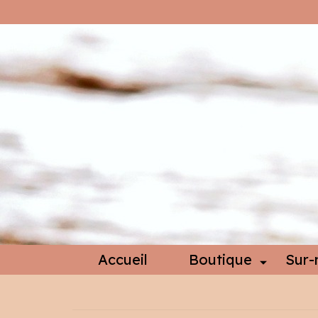
Accueil
Boutique
Sur-