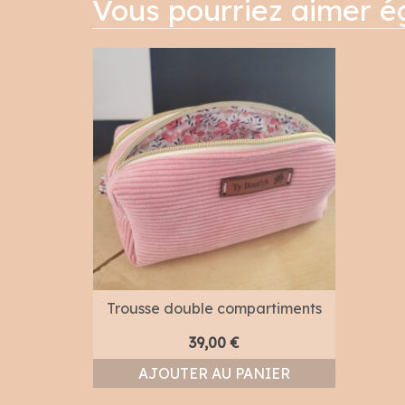
Vous pourriez aimer 
Trousse double compartiments
39,00
€
AJOUTER AU PANIER