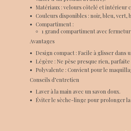
Matériaux : velours côtelé et intérieur 
Couleurs disponibles : noir, bleu, vert,
Compartiment :
1 grand compartiment avec fermeture
Avantages
Design compact : Facile à glisser dans 
Légère : Ne pèse presque rien, parfaite
Polyvalente : Convient pour le maquill
Conseils d’entretien
Laver à la main avec un savon doux.
Éviter le sèche-linge pour prolonger la