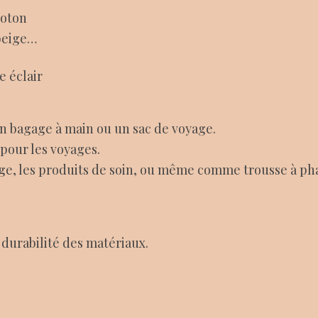
coton
 beige…
 éclair
un bagage à main ou un sac de voyage.
 pour les voyages.
age, les produits de soin, ou même comme trousse à ph
 durabilité des matériaux.