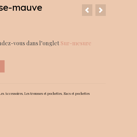
rose-mauve
endez-vous dans l’onglet
Sur-mesure
Les Accessoires
,
Les trousses et pochettes
,
Sacs et pochettes