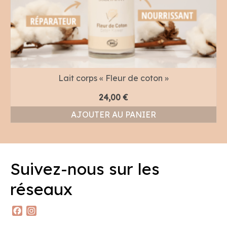
Lait corps « Fleur de coton »
24,00
€
AJOUTER AU PANIER
Suivez-nous sur les
réseaux
Facebook
Instagram