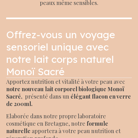
peaux même sensibles.
Offrez-vous un voyage
sensoriel unique avec
notre lait corps naturel
Monoï Sacré
Apportez nutrition et vitalité à votre peau avec
notre nouveau lait corporel biologique Monoï
Sacré,
présenté dans un
élégant flacon en verre
de 200ml.
Elaborée dans notre propre laboratoire
cosmétique en Bretagne, notre
formule
naturelle
apportera à votre peau nutrition et