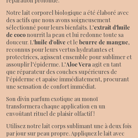
réparation profonde.
Notre lait corporel biologique a été élaboré avec
des actifs que nous avons soigneusement
sélectionné pour leurs bienfaits. L’
extrait d’huile
de coco
nourrit la peau et lui redonne toute sa
douceur. L’
huile d’olive
et le
beurre de mangue
,
reconnus pour leurs vertus hydratantes et
protectrices, agissent ensemble pour sublimer et
assouplir l’épiderme. L’
Aloe Vera
agit en tant
que réparateur des couches supérieures de
l’épiderme et apaise immédiatement, procurant
une sensation de confort immédiat.
Son divin parfum exotique au monoï
transformera chaque application en un
envoûtant rituel de plaisir olfactif !
Utilisez notre lait corps sublimant une à deux fois
par jour sur peau propre. Appliquez le lait avec