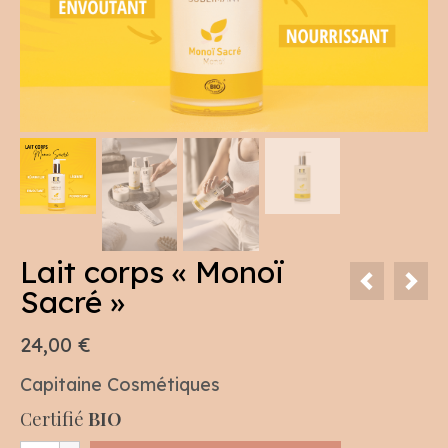
Lait corps « Monoï
Sacré »
24,00
€
Capitaine Cosmétiques
Certifié
BIO