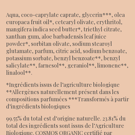
Aqua, coco-caprylate caprate, glycerin***, olea
europaea fruit oil*, cetearyl olivate, erythritol,
mangifera indica seed butter*, triethyl citrate,
xanthan gum, aloe barbadensis leaf juice
powder*, sorbitan olivate, sodium stearoyl
glutamate, parfum, citric acid, sodium benzoate,
potassium sorbate, benzyl benzoate**, benzyl
salicylate**, farnesol**, geraniol**, limonene**,
linalool**.
*Ingrédients issus de l’agriculture biologique
**Allergènes naturellement présent dans les
compositions parfumées ***Transformés à partir
d’ingrédients biologiques
99.55% du total est d’origine naturelle. 23.81% du
total des ingrédients sont issus de l’Agriculture
Biologique. COSMOS ORGANIC certifié par