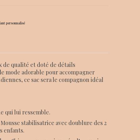
ant personnalisé
x de qualité et doté de détails
re de mode adorable pour accompagner
tidiennes, ce sac sera le compagnon idéal
e qui lui ressemble.
 Mousse stabilisatrice avec doublure des 2
s enfants.