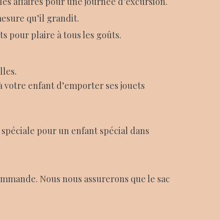
les affaires pour une journée d’excursion.
esure qu’il grandit.
 pour plaire à tous les goûts.
lles.
à votre enfant d’emporter ses jouets
 spéciale pour un enfant spécial dans
 commande. Nous nous assurerons que le sac