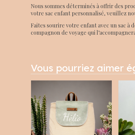
Nous sommes déterminés à offrir des produ
votre sac enfant personnalisé, veuillez no
Faites sourire votre enfant avec un sac à
compagnon de voyage qui l’accompagnera 
Vous pourriez aimer 