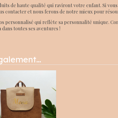
its de haute qualité qui raviront votre enfant. Si vo
us contacter et nous ferons de notre mieux pour résoud
 dos personnalisé qui reflète sa personnalité unique. 
dans toutes ses aventures !
également…