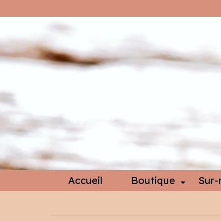
Accueil
Boutique
Sur-