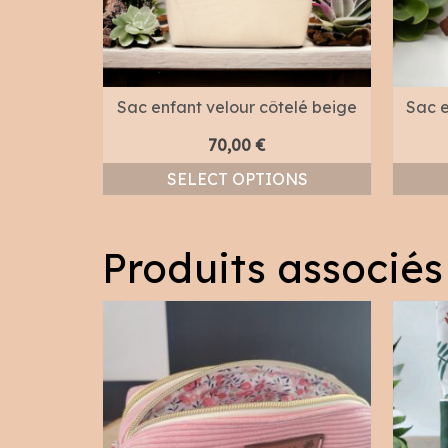
Sac enfant velour côtelé beige
Sac e
70,00
€
SELECT OPTIONS
Produits associés