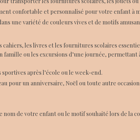
r transporter les fournitures scolaires, les jouets ou 
ement confortable et personnalisé pour votre enfant à m
ans une variété de couleurs vives et de motifs amusants
 cahiers, les livres et les fournitures scolaires essentie
en famille ou les excursions d’une journée, permettant 
és sportives après l’école ou le week-end.
au pour un anniversaire, Noël ou toute autre occasion
 le nom de votre enfant ou le motif souhaité lors de la