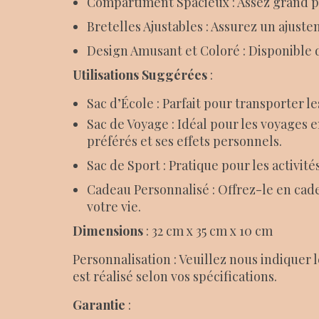
Compartiment Spacieux : Assez grand pou
Bretelles Ajustables : Assurez un ajust
Design Amusant et Coloré : Disponible d
Utilisations Suggérées
:
Sac d’École : Parfait pour transporter les
Sac de Voyage : Idéal pour les voyages 
préférés et ses effets personnels.
Sac de Sport : Pratique pour les activit
Cadeau Personnalisé : Offrez-le en cade
votre vie.
Dimensions
: 32 cm x 35 cm x 10 cm
Personnalisation : Veuillez nous indiquer
est réalisé selon vos spécifications.
Garantie
: