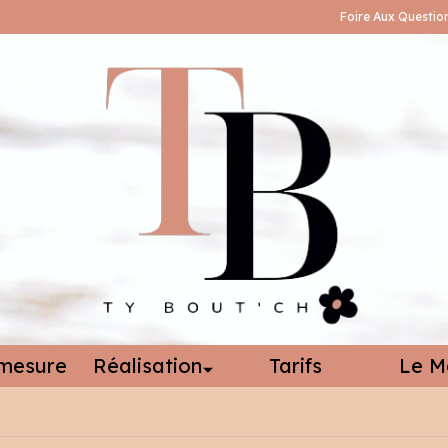
Foire Aux Questio
mesure
Réalisation
Tarifs
Le M