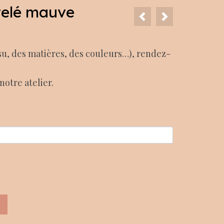
telé mauve
ssu, des matières, des couleurs…), rendez-
notre atelier.