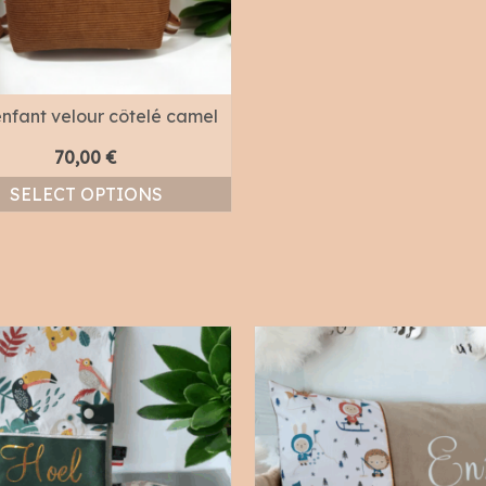
nfant velour côtelé camel
70,00
€
SELECT OPTIONS