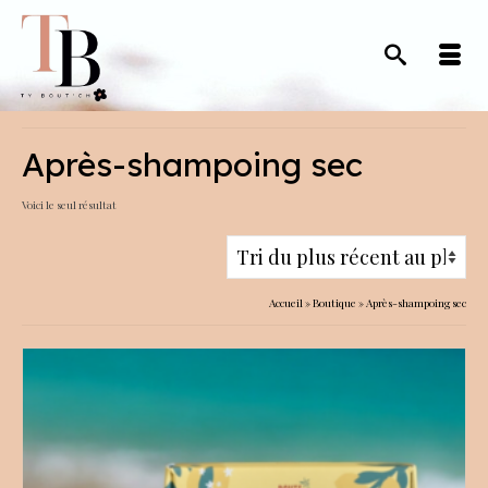
Après-shampoing sec
Voici le seul résultat
Accueil
»
Boutique
»
Après-shampoing sec