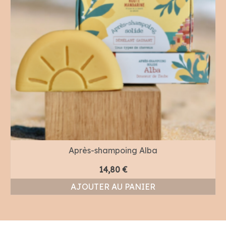
Après-shampoing Alba
14,80
€
AJOUTER AU PANIER