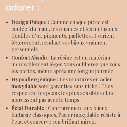
adorer :
Design Unique :
Comme chaque pièce est
coulée à la main, les nuances et les inclusions
(feuilles d’or, pigments, paillettes…) varient
légèrement, rendant vos bijoux vraiment
personnels.
Confort Absolu :
La résine est un matériau
incroyablement léger. Vous oublierez que vous
les portez, même après une longue journée.
Hypoallergénique :
Les montures en
acier
inoxydable
sont garanties sans nickel. Elles
respectent les peaux les plus sensibles et ne
noircissent pas avec le temps.
Éclat Durable :
Contrairement aux bijoux
fantaisie classiques, l’acier inoxydable résiste à
l’eau et conserve son brillant miroir.