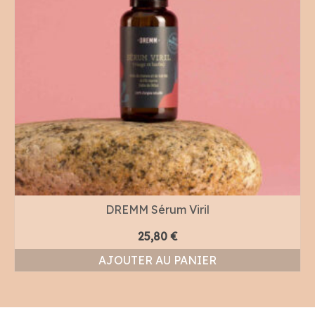
DREMM Sérum Viril
25,80
€
AJOUTER AU PANIER