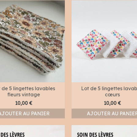
 de 5 lingettes lavables
Lot de 5 lingettes lavab
fleurs vintage
cœurs
10,00
€
10,00
€
AJOUTER AU PANIER
AJOUTER AU PANIE