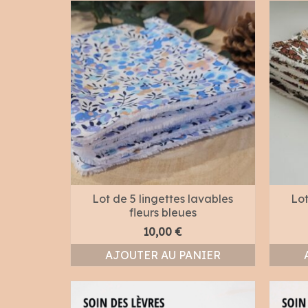
Lot de 5 lingettes lavables
Lot
fleurs bleues
10,00
€
AJOUTER AU PANIER