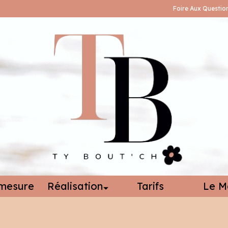
Foire Aux Questio
mesure
Réalisation
Tarifs
Le M