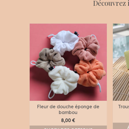
Découvrez i
Fleur de douche éponge de
Trous
bambou
8,00
€