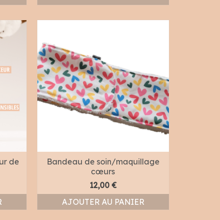
ur de
Bandeau de soin/maquillage
cœurs
12,00
€
R
AJOUTER AU PANIER