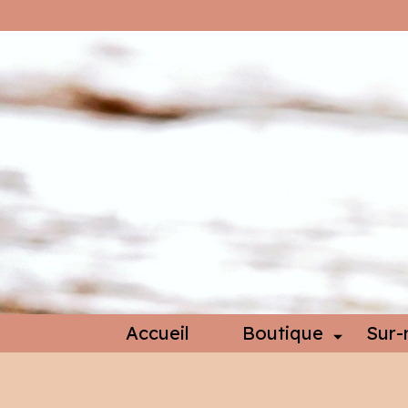
Accueil
Boutique
Sur-