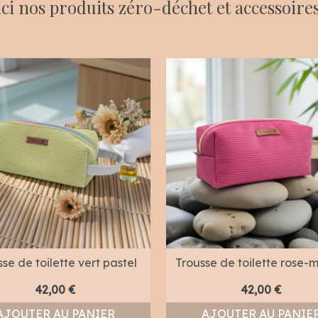
ci nos produits zéro-déchet et accessoires
se de toilette vert pastel
Trousse de toilette rose
42,00
€
42,00
€
AJOUTER AU PANIER
AJOUTER AU PANIE