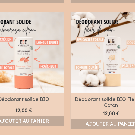
Déodorant solide BIO
Déodorant solide BIO Fle
Coton
12,00
€
12,00
€
AJOUTER AU PANIER
AJOUTER AU PANIE