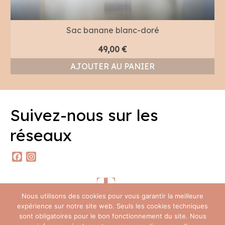
Sac banane blanc-doré
49,00
€
AJOUTER AU PANIER
Suivez-nous sur les
réseaux
Facebook
Instagram
Nous utilisons des cookies pour vous garantir la meilleure
expérience sur notre site web. Seuls les cookies techniques
sont obligatoires pour le bon fonctionnement du site. Nous