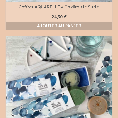
Coffret AQUARELLE « On dirait le Sud »
24,90
€
AJOUTER AU PANIER