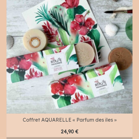
Coffret AQUARELLE « Parfum des îles »
24,90
€