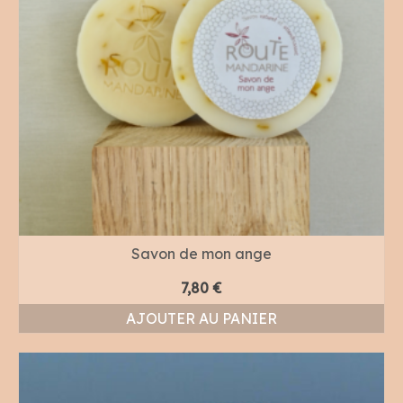
Savon de mon ange
7,80
€
AJOUTER AU PANIER