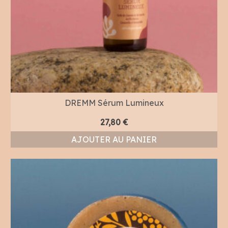
DREMM Sérum Lumineux
27,80
€
AJOUTER AU PANIER