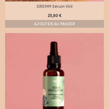
DREMM Sérum Viril
25,80
€
AJOUTER AU PANIER