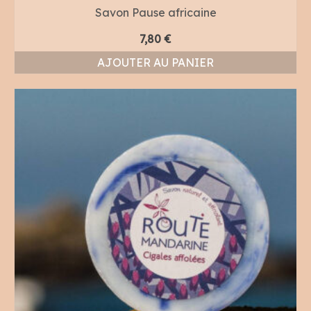
Savon Pause africaine
7,80
€
AJOUTER AU PANIER