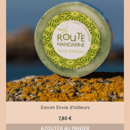
Savon Envie d’ailleurs
7,80
€
AJOUTER AU PANIER