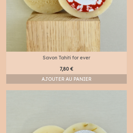
Savon Tahiti for ever
7,80
€
AJOUTER AU PANIER