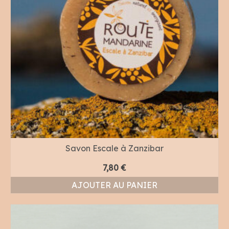
Savon Escale à Zanzibar
7,80
€
AJOUTER AU PANIER