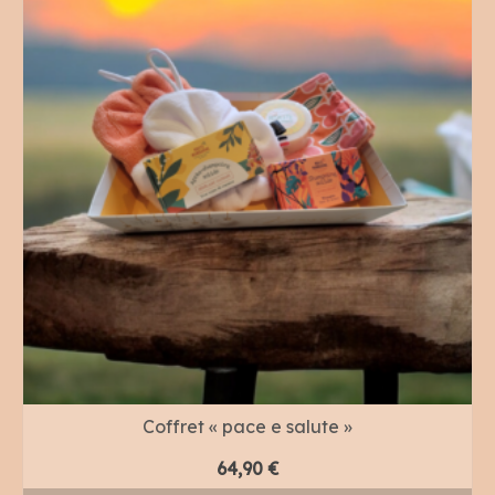
Coffret « pace e salute »
64,90
€