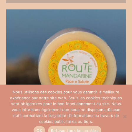
Nous utilisons des cookies pour vous garantir la meilleure
expérience sur notre site web. Seuls les cookies techniques
sont obligatoires pour le bon fonctionnement du site. Nous
vous informons également que nous ne disposons d’aucun
outil permettant la traçabilité d’informations au travers de
cookies publicitaires ou tiers.
OK
Refuser tous les cookies