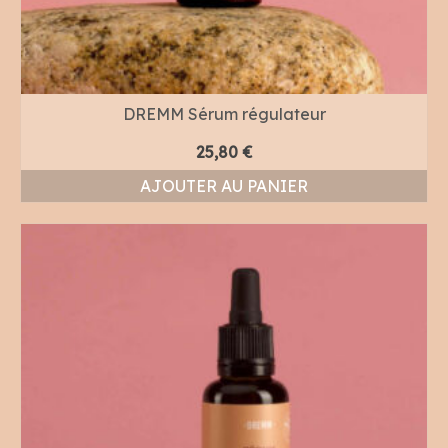
DREMM Sérum régulateur
25,80
€
AJOUTER AU PANIER