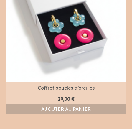
Coffret boucles d’oreilles
29,00
€
AJOUTER AU PANIER