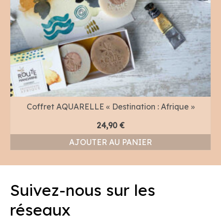
Coffret AQUARELLE « Destination : Afrique »
24,90
€
AJOUTER AU PANIER
Suivez-nous sur les
réseaux