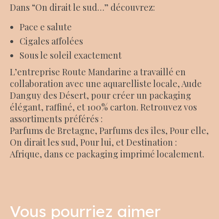
Dans “On dirait le sud…” découvrez:
Pace e salute
Cigales affolées
Sous le soleil exactement
L’entreprise Route Mandarine a travaillé en
collaboration avec une aquarelliste locale, Aude
Danguy des Désert, pour créer un packaging
élégant, raffiné, et 100% carton. Retrouvez vos
assortiments préférés :
Parfums de Bretagne, Parfums des îles, Pour elle,
On dirait les sud, Pour lui, et Destination :
Afrique, dans ce packaging imprimé localement.
Vous pourriez aimer