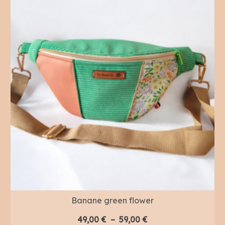
Banane green flower
Plage
49,00
€
–
59,00
€