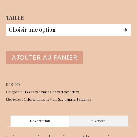
TAILLE
AJOUTER AU PANIER
UGS :
ND
Catégories :
Les sacs bananes
,
Sacs et pochettes
Étiquettes :
Coloré
,
mode
,
new co
,
Sac banane
,
tendance
Description
En savoir +