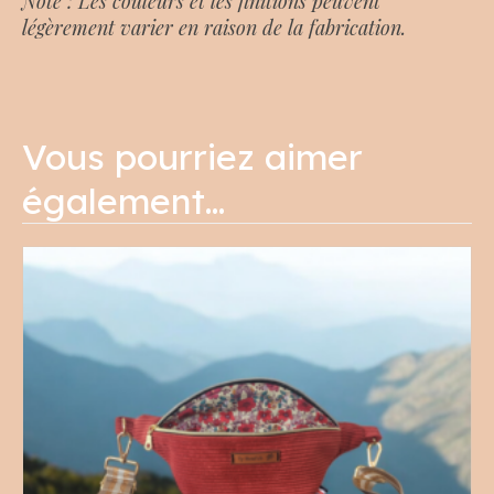
Note : Les couleurs et les finitions peuvent
légèrement varier en raison de la fabrication.
Vous pourriez aimer
également…