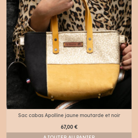
Sac cabas Apolline jaune moutarde et noir
67,00
€
AJOUTER AU PANIER