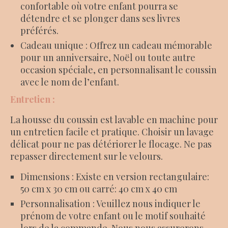
confortable où votre enfant pourra se
détendre et se plonger dans ses livres
préférés.
Cadeau unique : Offrez un cadeau mémorable
pour un anniversaire, Noël ou toute autre
occasion spéciale, en personnalisant le coussin
avec le nom de l’enfant.
Entretien :
La housse du coussin est lavable en machine pour
un entretien facile et pratique. Choisir un lavage
délicat pour ne pas détériorer le flocage. Ne pas
repasser directement sur le velours.
Dimensions : Existe en version rectangulaire:
50 cm x 30 cm ou carré: 40 cm x 40 cm
Personnalisation : Veuillez nous indiquer le
prénom de votre enfant ou le motif souhaité
lors de la commande. Nous nous assurerons