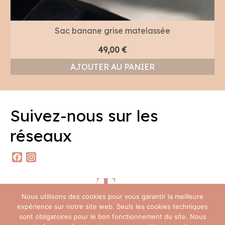
Sac banane grise matelassée
49,00
€
AJOUTER AU PANIER
Suivez-nous sur les
réseaux
Facebook
Instagram
Nous utilisons des cookies pour vous garantir la meilleure
expérience sur notre site web. Seuls les cookies techniques
sont obligatoires pour le bon fonctionnement du site. Nous