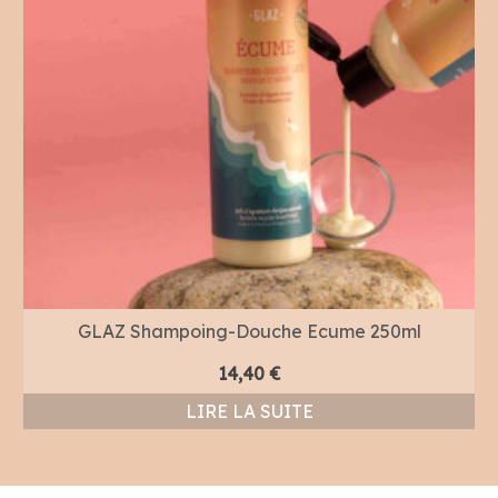
GLAZ Shampoing-Douche Ecume 250ml
14,40
€
LIRE LA SUITE