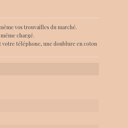
t même vos trouvailles du marché.
e, même chargé.
t votre téléphone, une doublure en coton