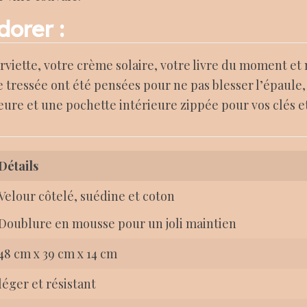
dorer :
rviette, votre crème solaire, votre livre du moment e
 tressée ont été pensées pour ne pas blesser l’épaul
ure et une pochette intérieure zippée pour vos clés e
Détails
Velour côtelé, suédine et coton
Doublure en mousse pour un joli maintien
48 cm x 39 cm x 14 cm
léger et résistant