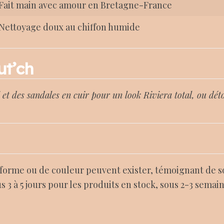
Fait main avec amour en Bretagne-France
Nettoyage doux au chiffon humide
ut’ch
 et des sandales en cuir pour un look Riviera total, ou dé
 forme ou de couleur peuvent exister, témoignant de s
s 3 à 5 jours pour les produits en stock, sous 2-3 sema