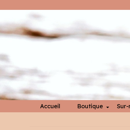
Accueil
Boutique
Sur-