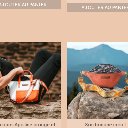
AJOUTER AU PANIER
AJOUTER AU PANIE
cabas Apolline orange et
Sac banane corail