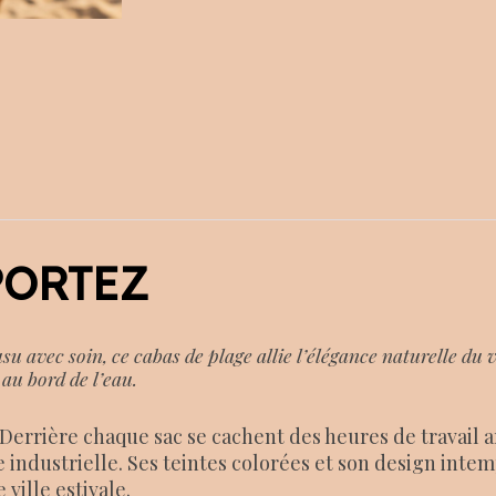
 PORTEZ
su avec soin, ce cabas de plage allie l’élégance naturelle du 
au bord de l’eau.
errière chaque sac se cachent des heures de travail ar
ie industrielle. Ses teintes colorées et son design inte
ville estivale.