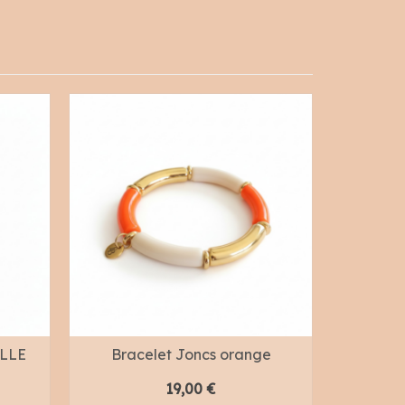
OLLE
Bracelet Joncs orange
19,00
€