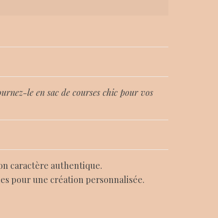
tournez-le en sac de courses chic pour vos
on caractère authentique.
ines pour une création personnalisée.