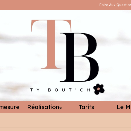
Foire Aux Questio
mesure
Réalisation
Tarifs
Le M