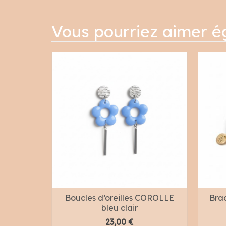
Vous pourriez aimer 
Boucles d’oreilles COROLLE
Brac
bleu clair
23,00
€