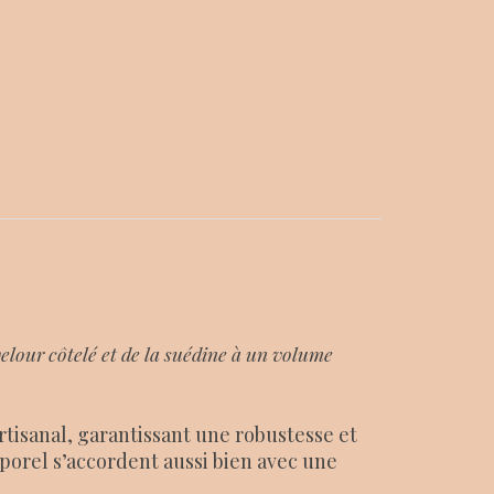
velour côtelé et de la suédine à un volume
tisanal, garantissant une robustesse et
mporel s’accordent aussi bien avec une