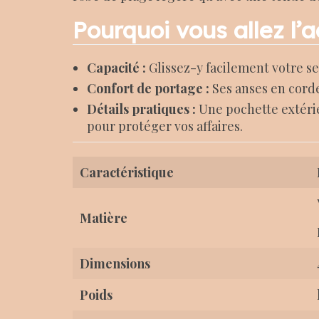
Pourquoi vous allez l’a
Capacité :
Glissez-y facilement votre se
Confort de portage :
Ses anses en corde
Détails pratiques :
Une pochette extérie
pour protéger vos affaires.
Caractéristique
Matière
Dimensions
Poids