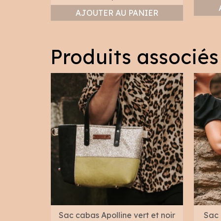
AJOUTER AU PANIER
Produits associés
bleu et
Sac cabas Apolline vert et noir
Sac 