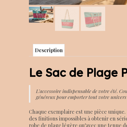
Description
Le Sac de Plage
L’accessoire indispensable de votre été. Cou
généreux pour emporter tout votre univers 
Chaque exemplaire est une pièce unique. D
des finitions impossibles à obtenir en sér
robe de plage légère qu’avec une tenue de 