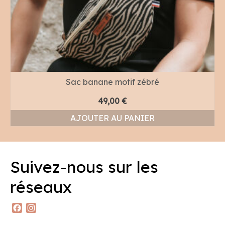
Sac banane motif zébré
49,00
€
AJOUTER AU PANIER
Suivez-nous sur les
réseaux
Facebook
Instagram