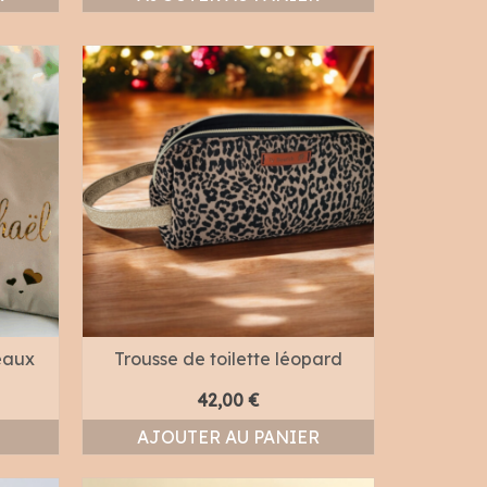
eaux
Trousse de toilette léopard
42,00
€
AJOUTER AU PANIER