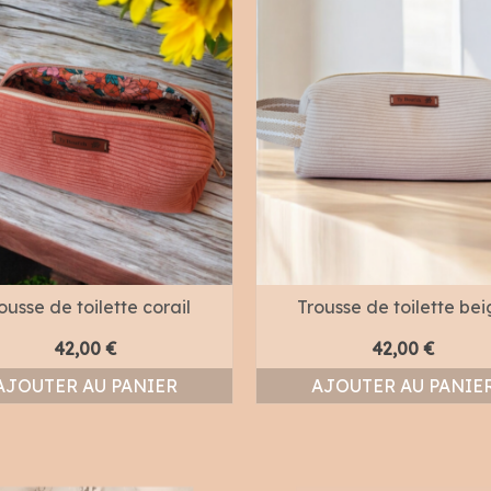
ousse de toilette corail
Trousse de toilette be
42,00
€
42,00
€
AJOUTER AU PANIER
AJOUTER AU PANIE