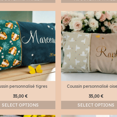
ssin personnalisé tigres
Coussin personnalisé ois
35,00
€
35,00
€
SELECT OPTIONS
SELECT OPTIONS