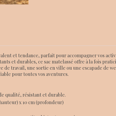
valent et tendance, parfait pour accompagner vos activi
tants et durables, ce sac matelassé offre à la fois pratic
ée de travail, une sortie en ville ou une escapade de 
iable pour toutes vos aventures.
de qualité, résistant et durable.
(hauteur) x 10 cm (profondeur)