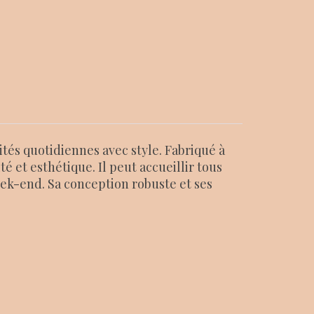
tés quotidiennes avec style. Fabriqué à
ité et esthétique. Il peut accueillir tous
week-end. Sa conception robuste et ses