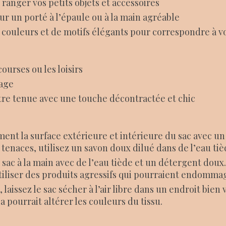
anger vos petits objets et accessoires
ur un porté à l’épaule ou à la main agréable
e couleurs et de motifs élégants pour correspondre à v
courses ou les loisirs
yage
re tenue avec une touche décontractée et chic
ent la surface extérieure et intérieure du sac avec u
s tenaces, utilisez un savon doux dilué dans de l’eau tiè
e sac à la main avec de l’eau tiède et un détergent dou
tiliser des produits agressifs qui pourraient endommage
 laissez le sac sécher à l’air libre dans un endroit bien
la pourrait altérer les couleurs du tissu.