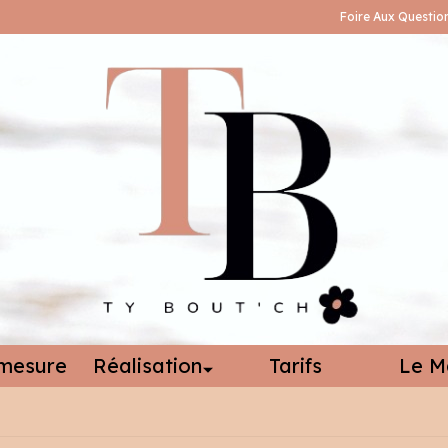
Foire Aux Questio
mesure
Réalisation
Tarifs
Le M