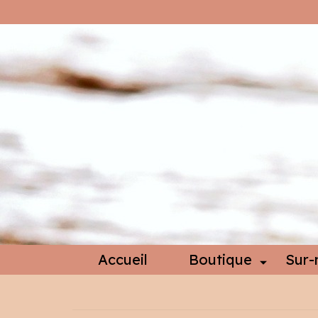
Accueil
Boutique
Sur-