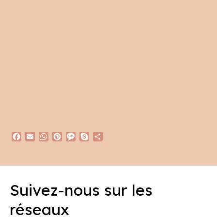
Facebook
Email
WhatsApp
Pinterest
Message
Skype
Partager
Suivez-nous sur les
réseaux