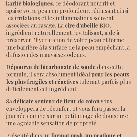
karité biologiques,
ce déodorant nourrit et
apaise votre peau en profondeur, réduisant ainsi
les irritations et les inflammations souvent
associées au rasage. La
cire d’abeille BIO
,
ingrédient naturellement revitalisant, aide à
préserver l’hydratation de votre peau et forme
une barrière à la surface de la peau empêchant la
diffusion des mauvaises odeurs.
Dépourvu de bicarbonate de soude
dans cette
formule, il sera absolument
idéal pour les peaux
les plus fragiles et réactives
tolérant parfois plus
difficilement cet ingrédient.
Sa
délicate senteur de fleur de coton
vous
enveloppera de réconfort et vous fera passer la
journée comme sur un petit nuage de douceur et
une agréable sensation de propreté.
Présenté
dans un
format push-up pratique et