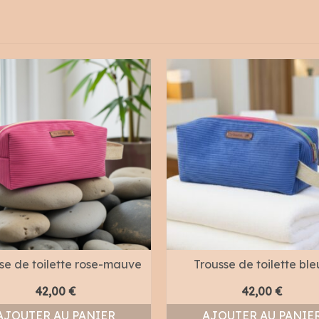
se de toilette rose-mauve
Trousse de toilette bl
42,00
€
42,00
€
AJOUTER AU PANIER
AJOUTER AU PANIE