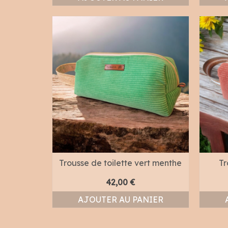
Trousse de toilette vert menthe
Tr
42,00
€
AJOUTER AU PANIER