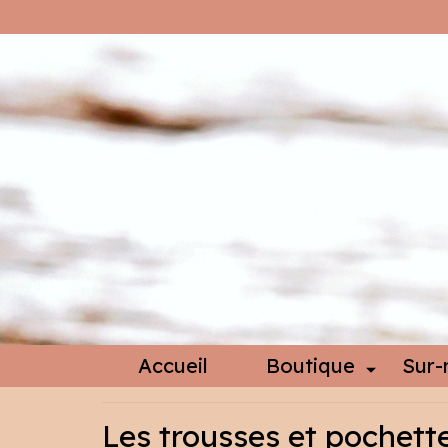
Accueil
Boutique
Sur-
Les trousses et pochett