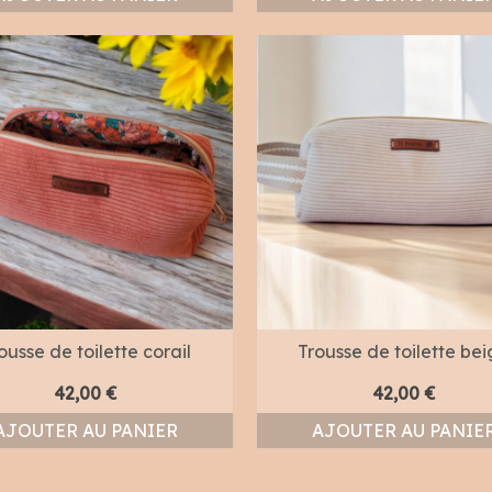
ousse de toilette corail
Trousse de toilette be
42,00
€
42,00
€
AJOUTER AU PANIER
AJOUTER AU PANIE