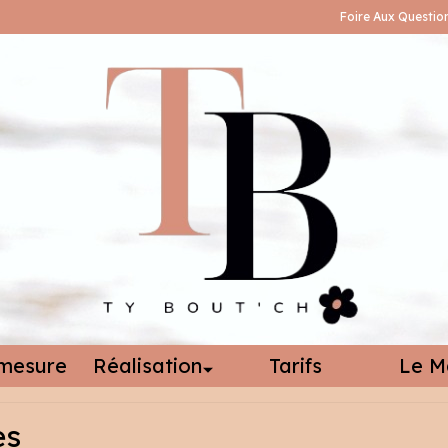
Foire Aux Questio
mesure
Réalisation
Tarifs
Le M
es