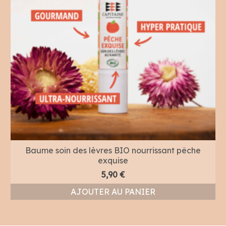
Baume soin des lèvres BIO nourrissant pêche
exquise
5,90
€
AJOUTER AU PANIER