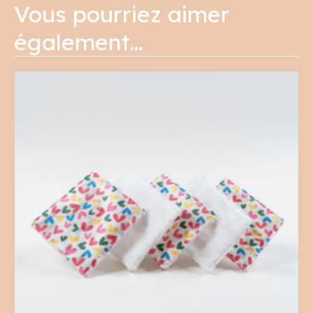
Vous pourriez aimer
également…