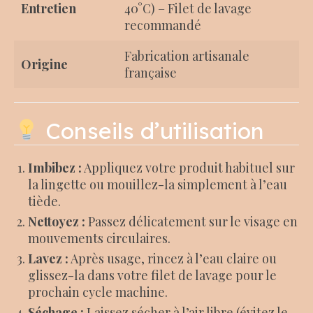
Entretien
40°C) – Filet de lavage
recommandé
Fabrication artisanale
Origine
française
Conseils d’utilisation
Imbibez :
Appliquez votre produit habituel sur
la lingette ou mouillez-la simplement à l’eau
tiède.
Nettoyez :
Passez délicatement sur le visage en
mouvements circulaires.
Lavez :
Après usage, rincez à l’eau claire ou
glissez-la dans votre filet de lavage pour le
prochain cycle machine.
Séchage :
Laissez sécher à l’air libre (évitez le