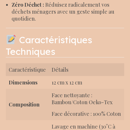
Zéro Déchet :
Réduisez radicalement vos
déchets ménagers avec un geste simple au
quotidien.
Caractéristiques
Techniques
Caractéristique
Détails
Dimensions
12 cm x 12 cm
Face nettoyante :
Bambou/Coton Oeko-Tex
Composition
Face décorative : 100% Coton
Lavage en machine (30°C à