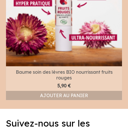
Baume soin des lèvres BIO nourrissant fruits
rouges
5,90
€
AJOUTER AU PANIER
Suivez-nous sur les