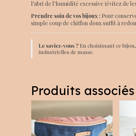
l’abri de l’humidité excessive (évitez de les
Prendre soin de vos bijoux :
Pour conserver
simple coup de chiffon doux suffit à redonne
Le saviez-vous ?
En choisissant ce bijou
industrielles de masse.
Produits associés