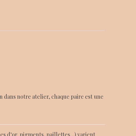
n dans notre atelier, chaque paire est une
es d’or, pigments, paillettes…) varient