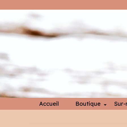
Accueil
Boutique
Sur-