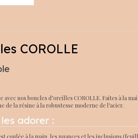
lles COROLLE
ble
e avec nos boucles d’oreilles COROLLE. Faites à la mai
ine de la résine à la robustesse moderne de l’acier.
les adorer :
coulée à la main, les nuances et les inclusions (feuill