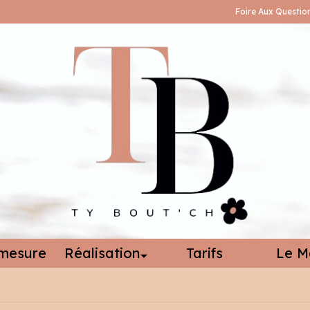
Foire Aux Questio
mesure
Réalisation
Tarifs
Le M