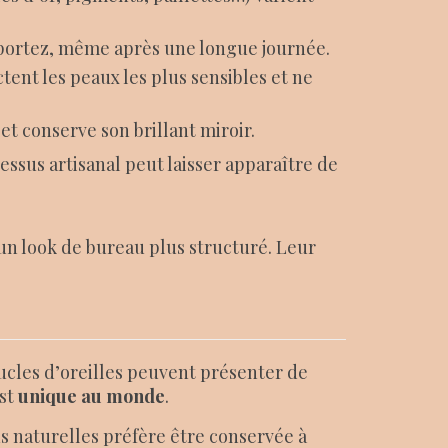
 portez, même après une longue journée.
ctent les peaux les plus sensibles et ne
 et conserve son brillant miroir.
essus artisanal peut laisser apparaître de
un look de bureau plus structuré. Leur
ucles d’oreilles peuvent présenter de
est
unique au monde
.
ons naturelles préfère être conservée à