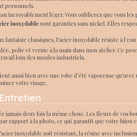
nt personnels.
iau incroyablement léger. Vous oublierez que vous les
cier inoxydable
sont garanties sans nickel. Elles respe
fantaisie classiques, l’acier inoxydable résiste à l’eau
e, polie et vernie à la main dans mon atelier. Ce proc
avail loin des moules industriels.
ent aussi bien avec une robe d’été vaporeuse qu’avec 
miner votre visage.
Entretien
e jamais deux fois la même chose. Les fleurs de vos bo
par rapport à la photo, ce qui garantit que votre bijou 
’acier inoxydable soit résistant, la résine avec inclusi