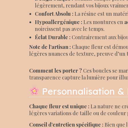
légèrement, rendant vos bijoux vraime
Confort Absolu :
La résine est un matér
Hypoallergénique :
Les montures en
a
noircissent pas avec le temps.
Éclat Durable :
Contrairement aux bijoux 
Note de l’artisan :
Chaque fleur est démoulé
légères nuances de texture, preuve d’un tr
Comment les porter ?
Ces boucles se mari
transparence capture la lumière pour illu
Personnalisation & 
Chaque fleur est unique :
La nature ne cré
légères variations de taille ou de couleur 
Conseil d’entretien spécifique :
Bien que l