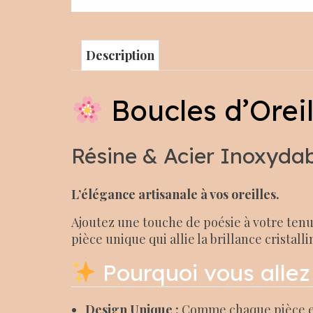
Description
Boucles d’Orei
Résine & Acier Inoxyda
L’élégance artisanale à vos oreilles.
Ajoutez une touche de poésie à votre tenu
pièce unique qui allie la brillance cristall
Pourquoi vous allez 
Design Unique :
Comme chaque pièce est 