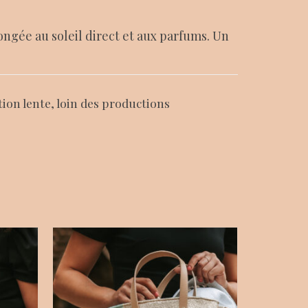
ongée au soleil direct et aux parfums. Un
tion lente, loin des productions