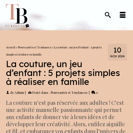
Accueil
»
Nouveautés et Tendances
»
La couture, un jeu d’enfant : 5 projets
10
simples à réaliser en famille
NOV 2024
La couture, un jeu
d’enfant : 5 projets simples
à réaliser en famille
de
Admin
|
Posté dans :
Nouveautés et Tendances
|
0
La couture n’est pas réservée aux adultes ! C’est
une activité manuelle passionnante qui permet
aux enfants de donner vie à leurs idées et de
développer leur créativité. Alors, enfilez aiguille
et fil, et embarquez vos enfants dans l’univers de