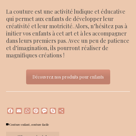
La couture est une activité ludique et éducative
qui permet aux enfants de développer leur
créativité et leur motricité. Alors, n’hésitez pas à
initier vos enfants à cet art et à les accompagner
dans leurs premiers pas. Avec un peu de patience
et d’imagination, ils pourront réaliser de
magnifiques créations !
Découvrez nos produits pour enfants
Facebook
Email
WhatsApp
Pinterest
Message
Skype
Partager
Couture enfant
,
couture facile