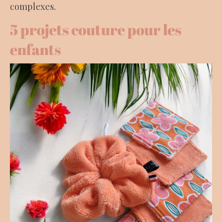
complexes.
5 projets couture pour les
enfants