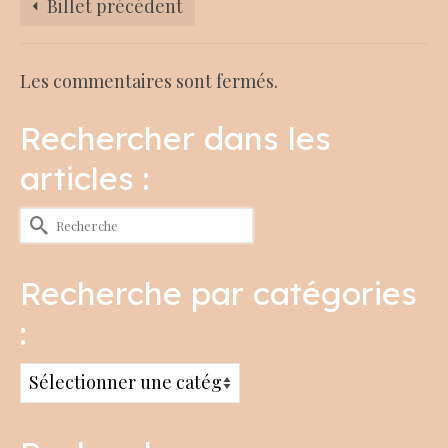
Billet précédent
Les commentaires sont fermés.
Rechercher dans les
articles :
Rechercher :
Recherche par catégories
:
Recherche
par
catégories
: