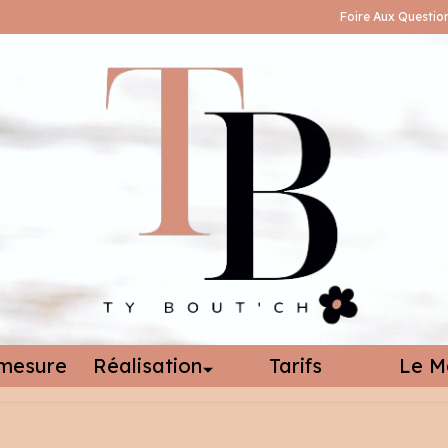
Foire Aux Questio
mesure
Réalisation
Tarifs
Le M