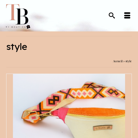
style
Accueil
»
style